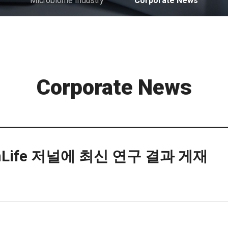
Microbiome Industry
Corporate News
Corporate News
mLife 저널에 최신 연구 결과 게재