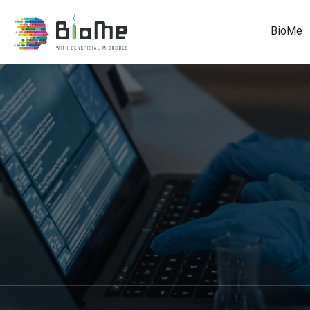
BioMe